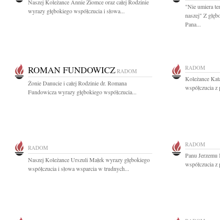
Naszej Koleżance Annie Ziomce oraz całej Rodzinie
"Nie umiera te
wyrazy głębokiego współczucia i słowa...
naszej" Z głę
Pana...
ROMAN FUNDOWICZ
RADOM
RADOM
Koleżance Kat
Żonie Danucie i całej Rodzinie dr. Romana
współczucia z 
Fundowicza wyrazy głębokiego współczucia...
RADOM
RADOM
Panu Jerzemu 
Naszej Koleżance Urszuli Małek wyrazy głębokiego
współczucia z 
współczucia i słowa wsparcia w trudnych...