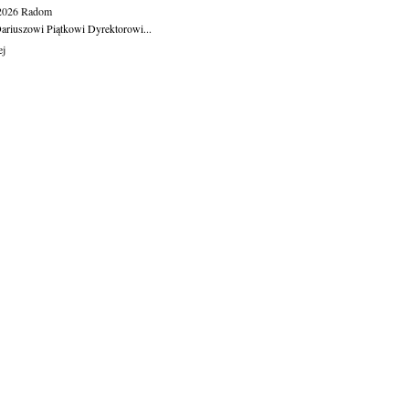
.2026
Radom
ariuszowi Piątkowi Dyrektorowi...
ej