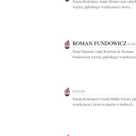
Naszej Koleżance Annie Ziomce oraz całej 
wyrazy głębokiego współczucia i słowa...
ROMAN FUNDOWICZ
RAD
Żonie Danucie i całej Rodzinie dr. Romana
Fundowicza wyrazy głębokiego współczucia
RADOM
Naszej Koleżance Urszuli Małek wyrazy gł
współczucia i słowa wsparcia w trudnych...