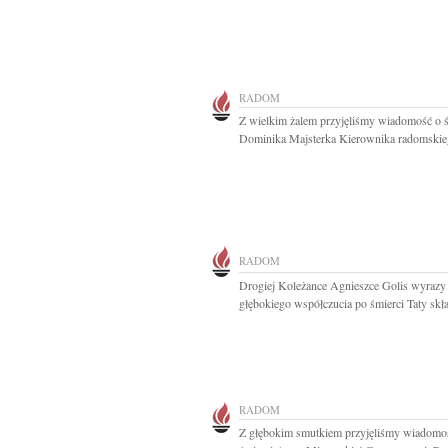
RADOM
Z wielkim żalem przyjęliśmy wiadomość o ś
Dominika Majsterka Kierownika radomskieg
RADOM
Drogiej Koleżance Agnieszce Golis wyrazy
głębokiego współczucia po śmierci Taty skła
RADOM
Z głębokim smutkiem przyjęliśmy wiadomo