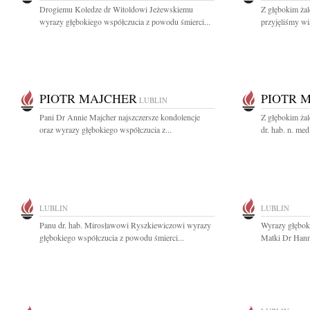
Drogiemu Koledze dr Witoldowi Jeżewskiemu
Z głębokim żal
wyrazy głębokiego współczucia z powodu śmierci...
przyjęliśmy wi
PIOTR MAJCHER
PIOTR 
LUBLIN
Pani Dr Annie Majcher najszczersze kondolencje
Z głębokim ża
oraz wyrazy głębokiego współczucia z...
dr. hab. n. med
LUBLIN
LUBLIN
Panu dr. hab. Mirosławowi Ryszkiewiczowi wyrazy
Wyrazy głębok
głębokiego współczucia z powodu śmierci...
Matki Dr Hanni