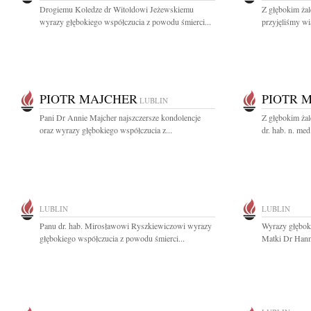
Drogiemu Koledze dr Witoldowi Jeżewskiemu
Z głębokim żal
wyrazy głębokiego współczucia z powodu śmierci...
przyjęliśmy wi
PIOTR MAJCHER
PIOTR 
LUBLIN
Pani Dr Annie Majcher najszczersze kondolencje
Z głębokim ża
oraz wyrazy głębokiego współczucia z...
dr. hab. n. med
LUBLIN
LUBLIN
Panu dr. hab. Mirosławowi Ryszkiewiczowi wyrazy
Wyrazy głębok
głębokiego współczucia z powodu śmierci...
Matki Dr Hanni