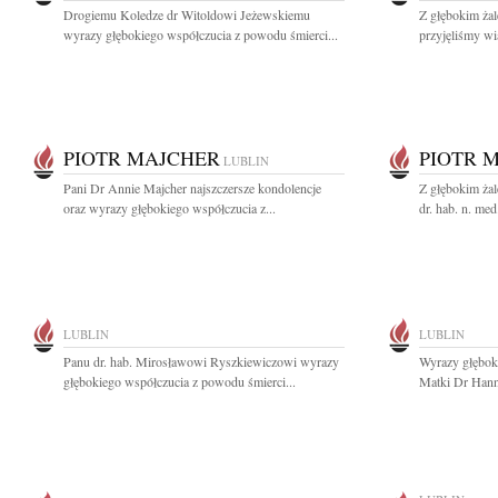
Drogiemu Koledze dr Witoldowi Jeżewskiemu
Z głębokim żal
wyrazy głębokiego współczucia z powodu śmierci...
przyjęliśmy wi
PIOTR MAJCHER
PIOTR 
LUBLIN
Pani Dr Annie Majcher najszczersze kondolencje
Z głębokim ża
oraz wyrazy głębokiego współczucia z...
dr. hab. n. med
LUBLIN
LUBLIN
Panu dr. hab. Mirosławowi Ryszkiewiczowi wyrazy
Wyrazy głębok
głębokiego współczucia z powodu śmierci...
Matki Dr Hanni