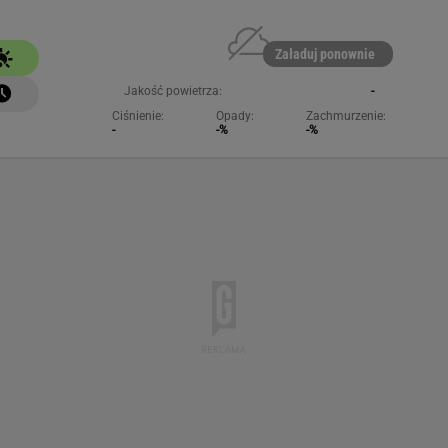
Załaduj ponownie
Jakość powietrza:
-
Ciśnienie:
Opady:
Zachmurzenie:
-
-%
-%