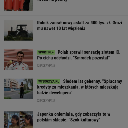
Rolnik zaorał nowy asfalt za 400 tys. zł. Grozi
mu nawet 10 lat więzienia
Polak sprawił sensację złotem IO.
Po cichu odchodzi. "Smrodek pozostał"
SUBSKRYPCJA
Siedem lat gehenny. "Spłacamy
kredyty za mieszkania, w których mieszkają
ludzie dewelopera"
SUBSKRYPCJA
Japonka oniemiała, gdy zobaczyła to w
polskim sklepie. "Szok kulturowy"