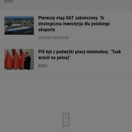
BIZNES
Pierwszy etap GAT zakończony. To
strategiczna inwestycja dla polskiego
eksportu
MATERIAŁ PROMOCYJNY
PiS kpi z podwyżki płacy minimalnej. "Tusk
wrócił na pełnej"
BIZNES