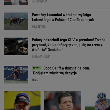
SUBSKRYPCJA
Poważny karambol w trakcie wyścigu
kolarskiego w Polsce. 17 osób rannych
KOLARSTWO
Polacy pokochali tego SUV-a premium! Trzeba
przyznać, że Japończycy znają się na rzeczy.
A oferta? Genialna!
REKLAMA MAZDA
Coco Gauff wskazuje palcem.
"Podjęłam właściwą decyzję"
TENIS