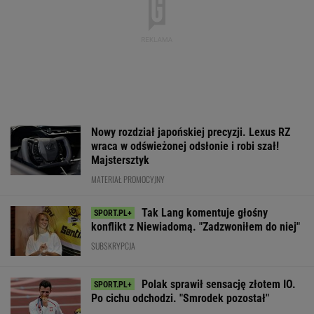
Nowy rozdział japońskiej precyzji. Lexus RZ
wraca w odświeżonej odsłonie i robi szał!
Majstersztyk
MATERIAŁ PROMOCYJNY
Tak Lang komentuje głośny
konflikt z Niewiadomą. "Zadzwoniłem do niej"
SUBSKRYPCJA
Polak sprawił sensację złotem IO.
Po cichu odchodzi. "Smrodek pozostał"