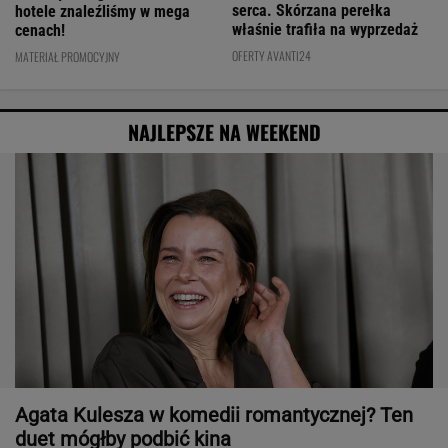
serca. Skórzana perełka
hotele znaleźliśmy w mega
właśnie trafiła na wyprzedaż
cenach!
OFERTY AVANTI24
MATERIAŁ PROMOCYJNY
NAJLEPSZE NA WEEKEND
Agata Kulesza w komedii romantycznej? Ten
duet mógłby podbić kina