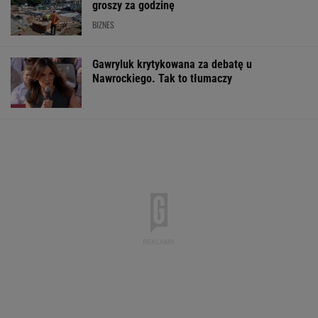
groszy za godzinę
BIZNES
Gawryluk krytykowana za debatę u
Nawrockiego. Tak to tłumaczy