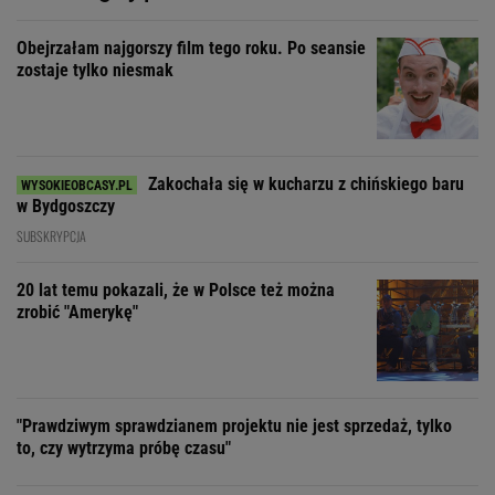
Obejrzałam najgorszy film tego roku. Po seansie
zostaje tylko niesmak
Zakochała się w kucharzu z chińskiego baru
w Bydgoszczy
SUBSKRYPCJA
20 lat temu pokazali, że w Polsce też można
zrobić "Amerykę"
"Prawdziwym sprawdzianem projektu nie jest sprzedaż, tylko
to, czy wytrzyma próbę czasu"