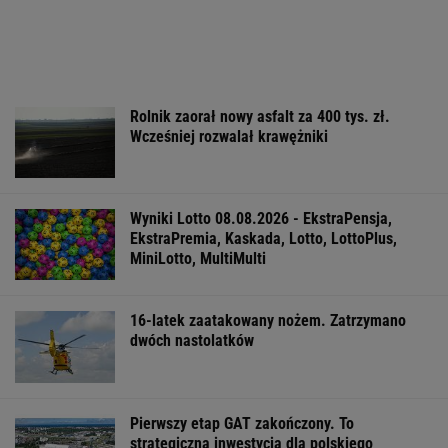
Rolnik zaorał nowy asfalt za 400 tys. zł.
Wcześniej rozwalał krawężniki
Wyniki Lotto 08.08.2026 - EkstraPensja,
EkstraPremia, Kaskada, Lotto, LottoPlus,
MiniLotto, MultiMulti
16-latek zaatakowany nożem. Zatrzymano
dwóch nastolatków
Pierwszy etap GAT zakończony. To
strategiczna inwestycja dla polskiego