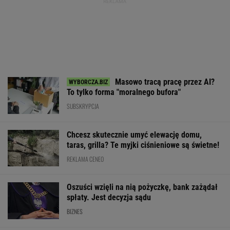
Masowo tracą pracę przez AI?
To tylko forma "moralnego bufora"
SUBSKRYPCJA
Chcesz skutecznie umyć elewację domu,
taras, grilla? Te myjki ciśnieniowe są świetne!
REKLAMA CENEO
Oszuści wzięli na nią pożyczkę, bank zażądał
spłaty. Jest decyzja sądu
BIZNES