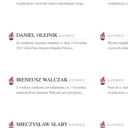
współczucia z powodu śmierci ukochanego Syna,...
współczucia z
DANIEL OLEJNIK
KATOWICE
KATOWICE
Ze smutkiem żegnamy zmarłego w dniu 23 kwietnia
Wyrazy najgłęb
2023 roku Pana Daniela Olejnika Prezesa...
z powodu śmier
IRENEUSZ WALCZAK
KATOWICE
KATOWICE
Z wielkim smutkiem zawiadamiamy, że 13 kwietnia
Panu dr n. med
zmarł profesor Ireneusz Walczak nasz przyjaciel,...
współczucia i 
MIECZYSŁAW SŁABY
KATOWICE
KATOWICE