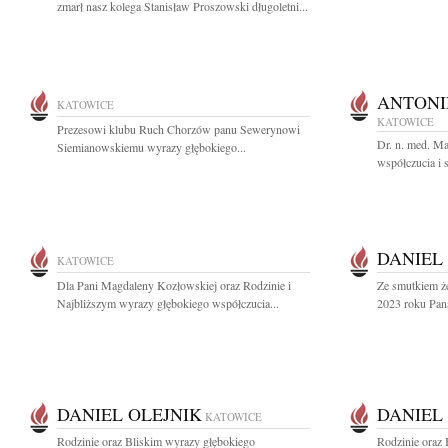
zmarł nasz kolega Stanisław Proszowski długoletni...
ANTONI
KATOWICE
KATOWICE
Prezesowi klubu Ruch Chorzów panu Sewerynowi
Dr. n. med. M
Siemianowskiemu wyrazy głębokiego...
współczucia i 
DANIEL
KATOWICE
Dla Pani Magdaleny Kozłowskiej oraz Rodzinie i
Ze smutkiem ż
Najbliższym wyrazy głębokiego współczucia...
2023 roku Pana
DANIEL OLEJNIK
DANIEL
KATOWICE
Rodzinie oraz Bliskim wyrazy głębokiego
Rodzinie oraz