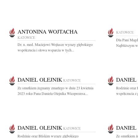
ANTONINA WOJTACHA
KATOWICE
KATOWICE
Dla Pani Magd
Dr. n. med. Maciejowi Wojtasze wyrazy głębokiego
Najbliższym wy
współczucia i słowa wsparcia w tych...
DANIEL OLEJNIK
DANIEL
KATOWICE
Ze smutkiem żegnamy zmarłego w dniu 23 kwietnia
Rodzinie oraz
2023 roku Pana Daniela Olejnika Wiceprezesa...
współczucia z
DANIEL OLEJNIK
DANIEL
KATOWICE
Rodzinie oraz Bliskim wyrazy głębokiego
Ze smutkiem ż