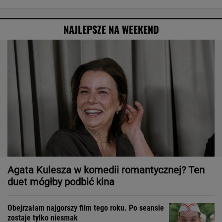
NAJLEPSZE NA WEEKEND
Agata Kulesza w komedii romantycznej? Ten
duet mógłby podbić kina
Obejrzałam najgorszy film tego roku. Po seansie
zostaje tylko niesmak