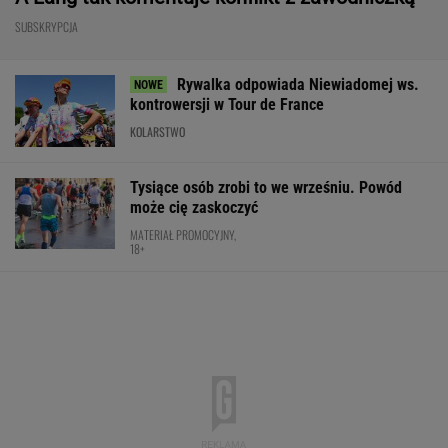
SUBSKRYPCJA
Rywalka odpowiada Niewiadomej ws.
kontrowersji w Tour de France
KOLARSTWO
Tysiące osób zrobi to we wrześniu. Powód
może cię zaskoczyć
MATERIAŁ PROMOCYJNY,
18+