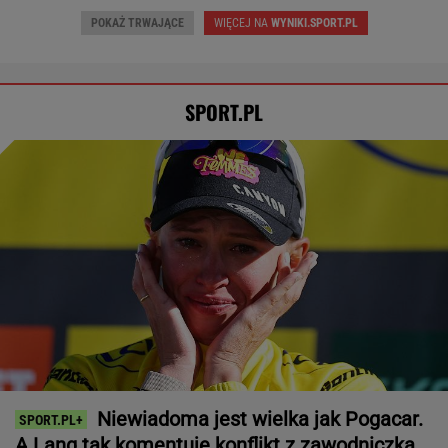
POKAŻ TRWAJĄCE
WIĘCEJ NA
WYNIKI.SPORT.PL
SPORT.PL
Niewiadoma jest wielka jak Pogacar.
A Lang tak komentuje konflikt z zawodniczką