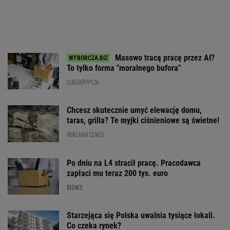
Masowo tracą pracę przez AI?
To tylko forma "moralnego bufora"
SUBSKRYPCJA
Chcesz skutecznie umyć elewację domu,
taras, grilla? Te myjki ciśnieniowe są świetne!
REKLAMA CENEO
Po dniu na L4 stracił pracę. Pracodawca
zapłaci mu teraz 200 tys. euro
BIZNES
Starzejąca się Polska uwalnia tysiące lokali.
Co czeka rynek?