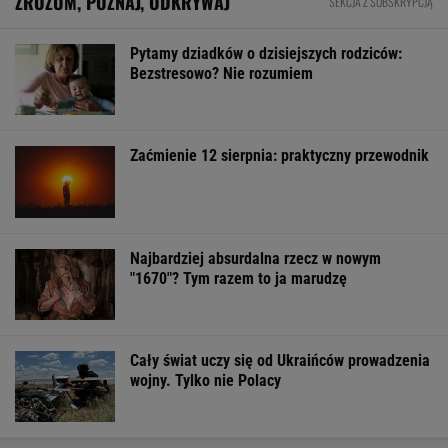
ZROZUM, POZNAJ, ODKRYWAJ
SEKCJA Z SUBSKRYPCJĄ
Pytamy dziadków o dzisiejszych rodziców:
Bezstresowo? Nie rozumiem
Zaćmienie 12 sierpnia: praktyczny przewodnik
Najbardziej absurdalna rzecz w nowym
"1670"? Tym razem to ja marudzę
Cały świat uczy się od Ukraińców prowadzenia
wojny. Tylko nie Polacy