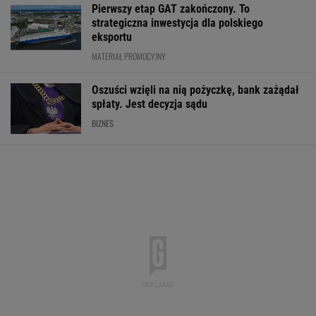
Pierwszy etap GAT zakończony. To
strategiczna inwestycja dla polskiego
eksportu
MATERIAŁ PROMOCYJNY
Oszuści wzięli na nią pożyczkę, bank zażądał
spłaty. Jest decyzja sądu
BIZNES