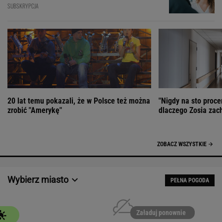
SUBSKRYPCJA
20 lat temu pokazali, że w Polsce też można
"Nigdy na sto proce
zrobić "Amerykę"
dlaczego Zosia zac
ZOBACZ WSZYSTKIE
Wybierz miasto
PEŁNA POGODA
Załaduj ponownie