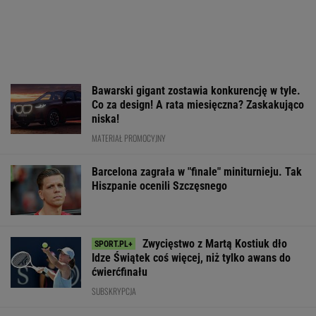
Bawarski gigant zostawia konkurencję w tyle.
Co za design! A rata miesięczna? Zaskakująco
niska!
MATERIAŁ PROMOCYJNY
Barcelona zagrała w "finale" miniturnieju. Tak
Hiszpanie ocenili Szczęsnego
Zwycięstwo z Martą Kostiuk dło
Idze Świątek coś więcej, niż tylko awans do
ćwierćfinału
SUBSKRYPCJA