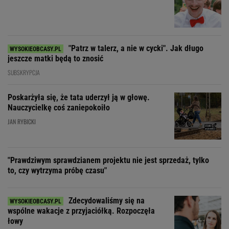
"Patrz w talerz, a nie w cycki". Jak długo
jeszcze matki będą to znosić
SUBSKRYPCJA
Poskarżyła się, że tata uderzył ją w głowę.
Nauczycielkę coś zaniepokoiło
JAN RYBICKI
"Prawdziwym sprawdzianem projektu nie jest sprzedaż, tylko
to, czy wytrzyma próbę czasu"
Zdecydowaliśmy się na
wspólne wakacje z przyjaciółką. Rozpoczęła
łowy