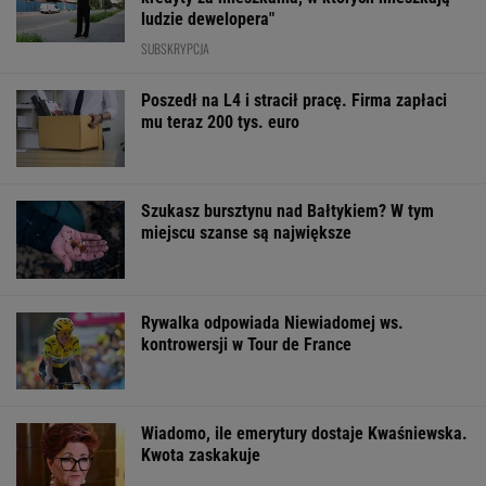
ludzie dewelopera"
SUBSKRYPCJA
Poszedł na L4 i stracił pracę. Firma zapłaci
mu teraz 200 tys. euro
Szukasz bursztynu nad Bałtykiem? W tym
miejscu szanse są największe
Rywalka odpowiada Niewiadomej ws.
kontrowersji w Tour de France
Wiadomo, ile emerytury dostaje Kwaśniewska.
Kwota zaskakuje