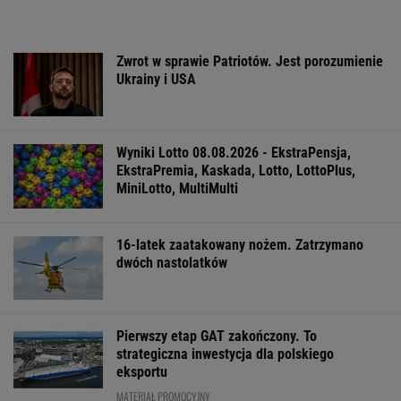
Zwrot w sprawie Patriotów. Jest porozumienie
Ukrainy i USA
Wyniki Lotto 08.08.2026 - EkstraPensja,
EkstraPremia, Kaskada, Lotto, LottoPlus,
MiniLotto, MultiMulti
16-latek zaatakowany nożem. Zatrzymano
dwóch nastolatków
Pierwszy etap GAT zakończony. To
strategiczna inwestycja dla polskiego
eksportu
MATERIAŁ PROMOCYJNY