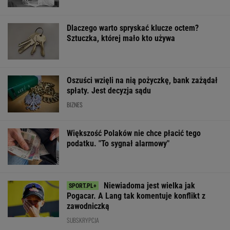
Dlaczego warto spryskać klucze octem?
Sztuczka, której mało kto używa
Oszuści wzięli na nią pożyczkę, bank zażądał
spłaty. Jest decyzja sądu
BIZNES
Większość Polaków nie chce płacić tego
podatku. "To sygnał alarmowy"
Niewiadoma jest wielka jak
Pogacar. A Lang tak komentuje konflikt z
zawodniczką
SUBSKRYPCJA