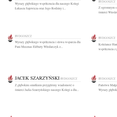
BYDGOSZCZ
Wyrazy głębokiego współczucia dla naszego Kolegi
Z ogromnym s
Łukasza Sajewicza oraz Jego Rodziny i...
śmierci Wiesła
BYDGOSZCZ
BYDGOSZCZ
Wyrazy głębokiego współczucia i słowa wsparcia dla
Koleżance Han
Pani Mecenas Elżbiety Włodarczyk z...
współczucia z 
JACEK SZARZYŃSKI
BYDGOSZCZ
BYDGOSZCZ
Z głębokim smutkiem przyjęliśmy wiadomość o
Państwu Małgo
śmierci Jacka Szarzyńskiego naszego Kolegi a dla...
Wyrazy głębok