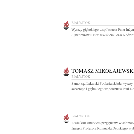
BIAŁYSTOK
Wyrazy głębokiego współczucia Panu Inżyn
Sławomirowi Ostaszewskiemu oraz Rodzinie
TOMASZ MIKOŁAJEWSK
BIAŁYSTOK
Samorząd Lekarski Podlasia składa wyrazy
szczerego i głębokiego współczucia Pani Dok
BIAŁYSTOK
Z wielkim smutkiem przyjęliśmy wiadomoś
śmierci Profesora Romualda Dębskiego wyb