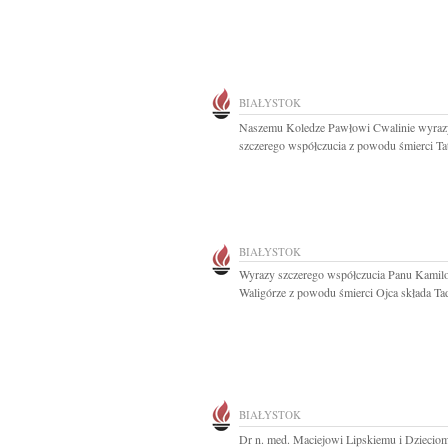
BIAŁYSTOK
Naszemu Koledze Pawłowi Cwalinie wyraz
szczerego współczucia z powodu śmierci Tat
BIAŁYSTOK
Wyrazy szczerego współczucia Panu Kamil
Waligórze z powodu śmierci Ojca składa Tad
BIAŁYSTOK
Dr n. med. Maciejowi Lipskiemu i Dziecio