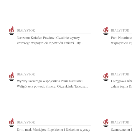
BIAŁYSTOK
BIAŁYSTOK
Naszemu Koledze Pawłowi Cwalinie wyrazy
Pani Notarius
szczerego współczucia z powodu śmierci Taty...
współczucia z 
BIAŁYSTOK
BIAŁYSTOK
Wyrazy szczerego współczucia Panu Kamilowi
Okręgowa Izba
Waligórze z powodu śmierci Ojca składa Tadeusz...
żalem żegna Dr
BIAŁYSTOK
BIAŁYSTOK
Dr n. med. Maciejowi Lipskiemu i Dzieciom wyrazy
Szanownemu Pa