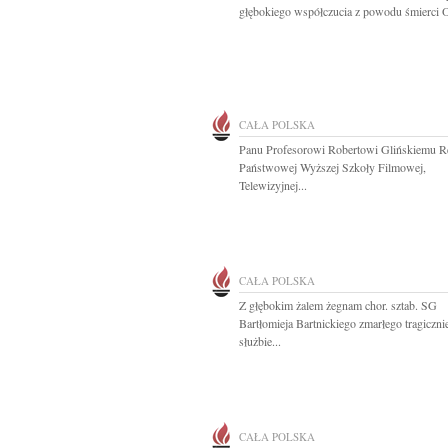
głębokiego współczucia z powodu śmierci O
CAŁA POLSKA
Panu Profesorowi Robertowi Glińskiemu R
Państwowej Wyższej Szkoły Filmowej,
Telewizyjnej...
CAŁA POLSKA
Z głębokim żalem żegnam chor. sztab. SG
Bartłomieja Bartnickiego zmarłego tragiczni
służbie...
CAŁA POLSKA