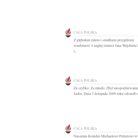
CAŁA POLSKA
Z głębokim żalem i smutkiem przyjęliśmy
wiadomość o nagłej śmierci Jana Wejcherta
i...
CAŁA POLSKA
Za szybko; Za młodo; Zbyt niespodziewanie
Jacku. Dnia 3 listopada 2009 roku odszedł o
CAŁA POLSKA
Naszemu Koledze Michaelowi Pelzerowi w