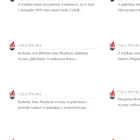
Z wielkim żalem przyjęliśmy wiadomość, że w dniu
Z głębokim ża
2 listopada 2009 roku zmarł Jacek Cydzik...
Mieczysława Ma
CAŁA POLSKA
CAŁA POLSK
Rodzinie oraz Bliskim Jana Wejcherta składamy
Z wielkim smu
wyrazy głębokiego współczucia Ilona i...
śmierci Zbigni
CAŁA POLSK
CAŁA POLSKA
Drogiemu Kol
Rodzinie Jana Wejcherta wyrazy współczucia z
wyrazy serdecz
powodu śmierci wspaniałego i wartościowego...