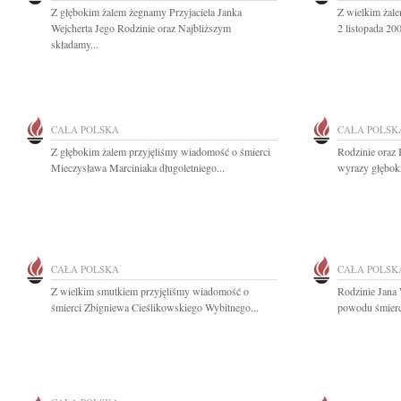
Z głębokim żalem żegnamy Przyjaciela Janka
Z wielkim żal
Wejcherta Jego Rodzinie oraz Najbliższym
2 listopada 20
składamy...
CAŁA POLSKA
CAŁA POLSK
Z głębokim żalem przyjęliśmy wiadomość o śmierci
Rodzinie oraz 
Mieczysława Marciniaka długoletniego...
wyrazy głęboki
CAŁA POLSKA
CAŁA POLSK
Z wielkim smutkiem przyjęliśmy wiadomość o
Rodzinie Jana 
śmierci Zbigniewa Cieślikowskiego Wybitnego...
powodu śmierci