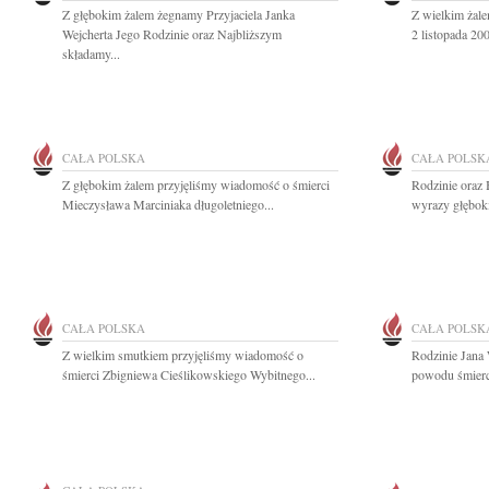
Z głębokim żalem żegnamy Przyjaciela Janka
Z wielkim żal
Wejcherta Jego Rodzinie oraz Najbliższym
2 listopada 20
składamy...
CAŁA POLSKA
CAŁA POLSK
Z głębokim żalem przyjęliśmy wiadomość o śmierci
Rodzinie oraz 
Mieczysława Marciniaka długoletniego...
wyrazy głęboki
CAŁA POLSKA
CAŁA POLSK
Z wielkim smutkiem przyjęliśmy wiadomość o
Rodzinie Jana 
śmierci Zbigniewa Cieślikowskiego Wybitnego...
powodu śmierci