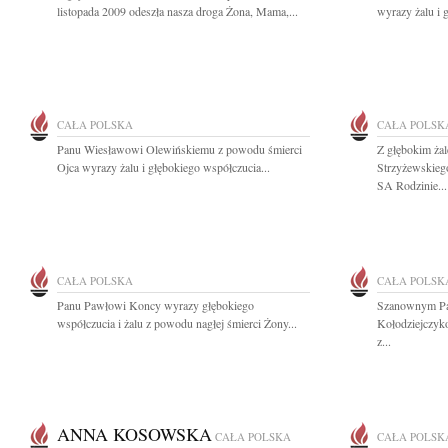
listopada 2009 odeszła nasza droga Żona, Mama,...
wyrazy żalu i 
CAŁA POLSKA
CAŁA POLSK
Panu Wiesławowi Olewińskiemu z powodu śmierci
Z głębokim ża
Ojca wyrazy żalu i głębokiego współczucia...
Strzyżewskieg
SA Rodzinie...
CAŁA POLSKA
CAŁA POLSK
Panu Pawłowi Koncy wyrazy głębokiego
Szanownym Pa
współczucia i żalu z powodu nagłej śmierci Żony...
Kołodziejczyk
z...
ANNA KOSOWSKA
CAŁA POLSKA
CAŁA POLSK