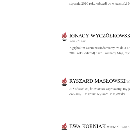
stycznia 2010 roku odszedł do wieczności Je
IGNACY WYCZÓŁKOWSK
WROCŁAW
Z głębokim żalem zawiadamiamy, że dnia 18
2010 roku odszedł nasz ukochany Mąż, Ojcie
RYSZARD MASŁOWSKI
W
Już odszedłeś, bo zostałeś zaproszony, my j
czekamy... Mgr inż. Ryszard Masłowski...
EWA KORNIAK
WIEK: 50
WRO