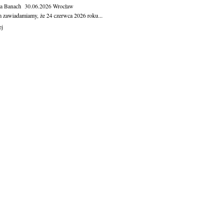
ga Banach
30.06.2026
Wrocław
m zawiadamiamy, że 24 czerwca 2026 roku...
ej