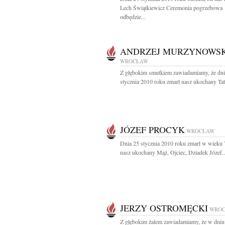
Lech Świątkiewicz Ceremonia pogrzebowa
odbędzie...
ANDRZEJ MURZYNOWSK
WROCŁAW
Z głębokim smutkiem zawiadamiamy, że dni
stycznia 2010 roku zmarł nasz ukochany Tatu
JÓZEF PROCYK
WROCŁAW
Dnia 25 stycznia 2010 roku zmarł w wieku 7
nasz ukochany Mąż, Ojciec, Dziadek Józef..
JERZY OSTROMĘCKI
WRO
Z głębokim żalem zawiadamiamy, że w dniu