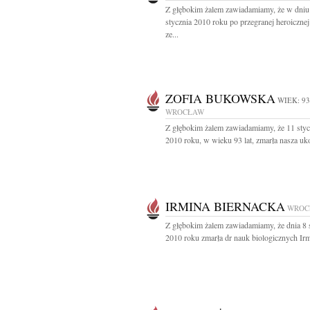
Z głębokim żalem zawiadamiamy, że w dniu
stycznia 2010 roku po przegranej heroicznej
ze...
ZOFIA BUKOWSKA
WIEK: 93
WROCŁAW
Z głębokim żalem zawiadamiamy, że 11 styc
2010 roku, w wieku 93 lat, zmarła nasza uk
IRMINA BIERNACKA
WROC
Z głębokim żalem zawiadamiamy, że dnia 8 
2010 roku zmarła dr nauk biologicznych Irm