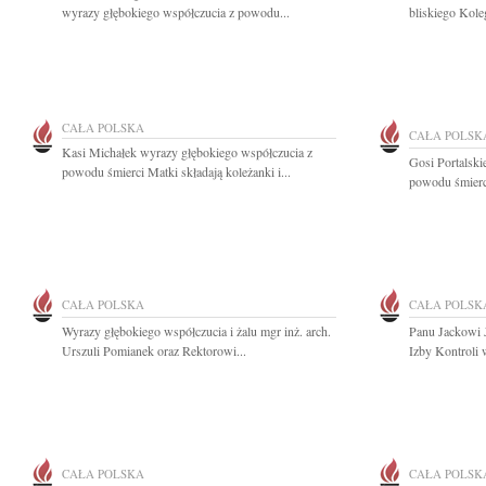
wyrazy głębokiego współczucia z powodu...
bliskiego Kole
CAŁA POLSKA
CAŁA POLSK
Kasi Michałek wyrazy głębokiego współczucia z
Gosi Portalski
powodu śmierci Matki składają koleżanki i...
powodu śmierci
CAŁA POLSKA
CAŁA POLSK
Wyrazy głębokiego współczucia i żalu mgr inż. arch.
Panu Jackowi 
Urszuli Pomianek oraz Rektorowi...
Izby Kontroli 
CAŁA POLSKA
CAŁA POLSK