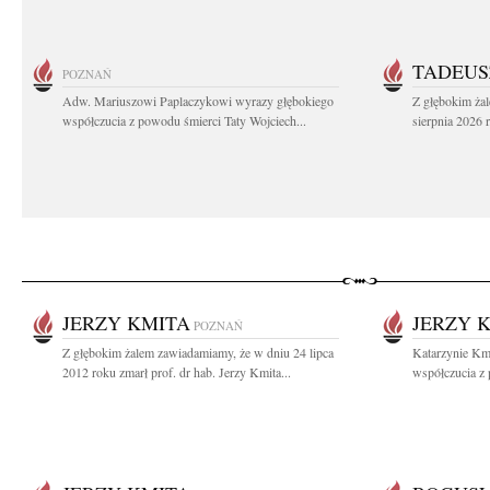
TADEUS
POZNAŃ
Adw. Mariuszowi Paplaczykowi wyrazy głębokiego
Z głębokim ża
współczucia z powodu śmierci Taty Wojciech...
sierpnia 2026 r
JERZY KMITA
JERZY 
POZNAŃ
Z głębokim żalem zawiadamiamy, że w dniu 24 lipca
Katarzynie Km
2012 roku zmarł prof. dr hab. Jerzy Kmita...
współczucia z 