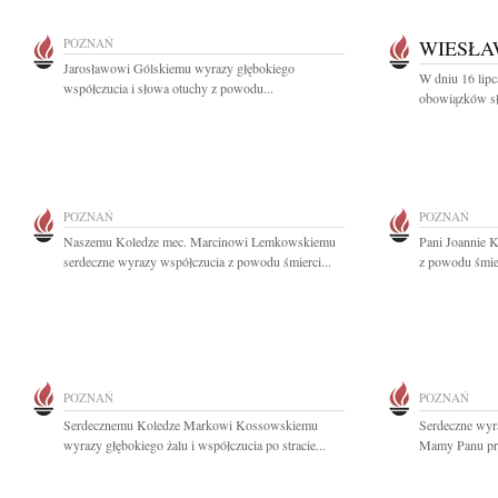
POZNAŃ
WIESŁA
Jarosławowi Gólskiemu wyrazy głębokiego
W dniu 16 lip
współczucia i słowa otuchy z powodu...
obowiązków słu
POZNAŃ
POZNAŃ
Naszemu Koledze mec. Marcinowi Lemkowskiemu
Pani Joannie 
serdeczne wyrazy współczucia z powodu śmierci...
z powodu śmie
POZNAŃ
POZNAŃ
Serdecznemu Koledze Markowi Kossowskiemu
Serdeczne wyr
wyrazy głębokiego żalu i współczucia po stracie...
Mamy Panu prof