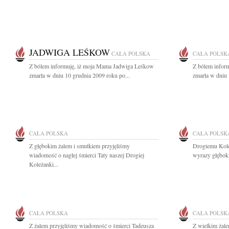
JADWIGA LEŚKOW
CAŁA POLSKA
CAŁA POLSK
Z bólem informuję, iż moja Mama Jadwiga Leśkow
Z bólem infor
zmarła w dniu 10 grudnia 2009 roku po...
zmarła w dniu 
CAŁA POLSKA
CAŁA POLSK
Z głębokim żalem i smutkiem przyjęliśmy
Drogiemu Kole
wiadomość o nagłej śmierci Taty naszej Drogiej
wyrazy głęboki
Koleżanki...
CAŁA POLSKA
CAŁA POLSK
Z żalem przyjęliśmy wiadomość o śmierci Tadeusza
Z wielkim żal