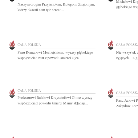
Michałowi Kry
Naszym drogim Przyjaciołom, Kolegom, Znajomym,
głębokiego wsp
którzy okazali nam tyle serca i...
CAŁA POLSKA
CAŁA POLSK
Panu Romanowi Mochejskiemu wyrazy głębokiego
Nie wszystek u
współczucia i żalu z powodu śmierci Ojca...
żyjących... Z 
CAŁA POLSKA
CAŁA POLSK
Profesorowi Rafałowi Krzysztofowi Ohme wyrazy
Panu Janowi 
współczucia z powodu śmierci Mamy składają...
Zakładów Lotn