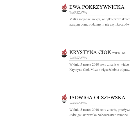
EWA POKRZYWNICKA
WARSZAWA
Matka moja tak święta, że tylko przez skr
naszym domu rodzinnym nie czyniła cudów.
KRYSTYNA CIOK
WIEK: 86
WARSZAWA
W dniu 5 marca 2010 roku zmarła w wieku 8
Krystyna Ciok Msza święta żałobna odprawi
JADWIGA OLSZEWSKA
WARSZAWA
W dniu 5 marca 2010 roku zmarła, przeżyws
Jadwiga Olszewska Nabożeństwo żałobne..