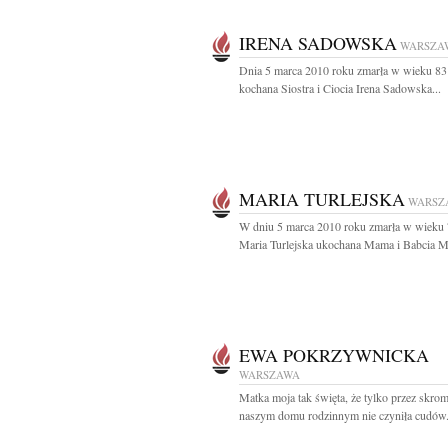
IRENA SADOWSKA
WARSZA
Dnia 5 marca 2010 roku zmarła w wieku 83 
kochana Siostra i Ciocia Irena Sadowska...
MARIA TURLEJSKA
WARSZ
W dniu 5 marca 2010 roku zmarła w wieku 7
Maria Turlejska ukochana Mama i Babcia Ms
EWA POKRZYWNICKA
WARSZAWA
Matka moja tak święta, że tylko przez skr
naszym domu rodzinnym nie czyniła cudów.