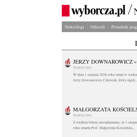
Nekrologi
Odeszli
Poradnik po
JERZY DOWNAROWICZ
W
WARSZAWA
W dniu 1 sierpnia 2026 roku zmarł w wieku 
Jerzy Downarowicz Człowiek, który nigdy..
MAŁGORZATA KOŚCIEL
WARSZAWA
Z wielkim bólem zawiadamiamy, że 3 sierpn
roku zmarła Prof. Małgorzata Kościelska...