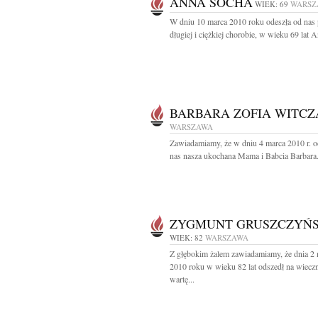
ANNA SOCHA
WIEK: 69
WARSZ
W dniu 10 marca 2010 roku odeszła od nas
długiej i ciężkiej chorobie, w wieku 69 lat A
BARBARA ZOFIA WITCZ
WARSZAWA
Zawiadamiamy, że w dniu 4 marca 2010 r. o
nas nasza ukochana Mama i Babcia Barbara.
ZYGMUNT GRUSZCZYŃS
WIEK: 82
WARSZAWA
Z głębokim żalem zawiadamiamy, że dnia 2
2010 roku w wieku 82 lat odszedł na wiecz
wartę...