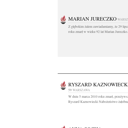
MARIAN JURECZKO
WARS
Z głębokim żalem zawiadamiamy, że 29 lipc
roku zmarł w wieku 92 lat Marian Jureczko.
RYSZARD KAZNOWIECK
59
WARSZAWA
W dniu 5 marca 2010 roku zmarł, przeżywsz
Ryszard Kaznowiecki Nabożeństwo żałobne