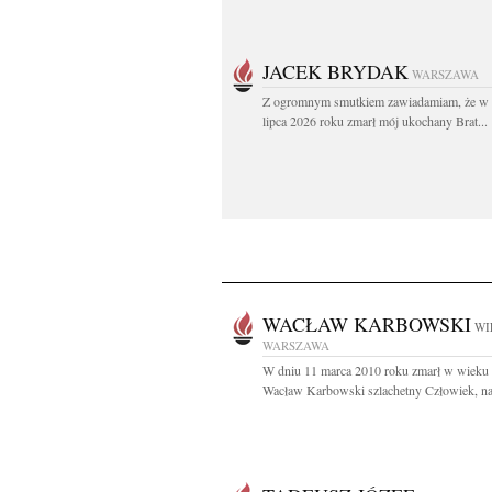
JACEK BRYDAK
WARSZAWA
Z ogromnym smutkiem zawiadamiam, że w 
lipca 2026 roku zmarł mój ukochany Brat...
WACŁAW KARBOWSKI
WI
WARSZAWA
W dniu 11 marca 2010 roku zmarł w wieku 8
Wacław Karbowski szlachetny Człowiek, nas