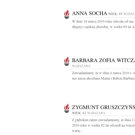
ANNA SOCHA
WIEK: 69
WARSZ
W dniu 10 marca 2010 roku odeszła od nas
długiej i ciężkiej chorobie, w wieku 69 lat A
BARBARA ZOFIA WITCZ
WARSZAWA
Zawiadamiamy, że w dniu 4 marca 2010 r. o
nas nasza ukochana Mama i Babcia Barbara.
ZYGMUNT GRUSZCZYŃS
WIEK: 82
WARSZAWA
Z głębokim żalem zawiadamiamy, że dnia 2
2010 roku w wieku 82 lat odszedł na wiecz
wartę...