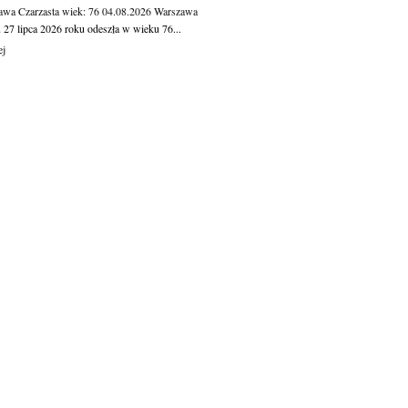
awa Czarzasta
wiek: 76
04.08.2026
Warszawa
 27 lipca 2026 roku odeszła w wieku 76...
ej