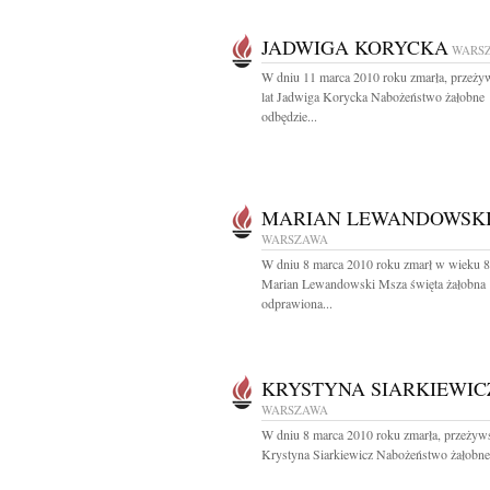
JADWIGA KORYCKA
WARS
W dniu 11 marca 2010 roku zmarła, przeży
lat Jadwiga Korycka Nabożeństwo żałobne
odbędzie...
MARIAN LEWANDOWSK
WARSZAWA
W dniu 8 marca 2010 roku zmarł w wieku 86
Marian Lewandowski Msza święta żałobna
odprawiona...
KRYSTYNA SIARKIEWIC
WARSZAWA
W dniu 8 marca 2010 roku zmarła, przeżyws
Krystyna Siarkiewicz Nabożeństwo żałobne.