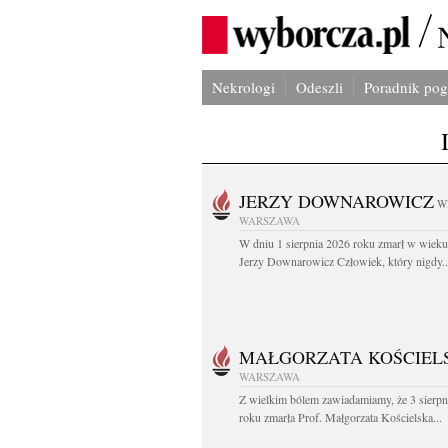
Nekrologi
Odeszli
Poradnik po
JERZY DOWNAROWICZ
W
WARSZAWA
W dniu 1 sierpnia 2026 roku zmarł w wieku 
Jerzy Downarowicz Człowiek, który nigdy..
MAŁGORZATA KOŚCIEL
WARSZAWA
Z wielkim bólem zawiadamiamy, że 3 sierpn
roku zmarła Prof. Małgorzata Kościelska...