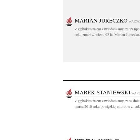
MARIAN JURECZKO
WARS
Z głębokim żalem zawiadamiamy, że 29 lipc
roku zmarł w wieku 92 lat Marian Jureczko.
MAREK STANIEWSKI
WAR
Z głębokim żalem zawiadamiamy, że w dniu
marca 2010 roku po ciężkiej chorobie zmarł,.