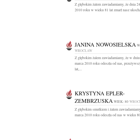
Z głębokim żalem zawiadamiamy, że dnia 2
2010 roku w wieku 81 lat zmarł nasz ukocha
JANINA NOWOSIELSKA
W
WROCŁAW
Z głębokim żalem zawiadamiamy, że w dniu
marca 2010 roku odeszła od nas, przeżywsz
lat,...
KRYSTYNA EPLER-
ZEMBRZUSKA
WIEK: 80
WROC
Z głębokim smutkiem i żalem zawiadamiamy
marca 2010 roku odeszła od nas w wieku 80 