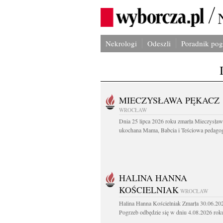
Nekrologi
Odeszli
Poradnik po
MIECZYSŁAWA PĘKACZ
WROCŁAW
Dnia 25 lipca 2026 roku zmarła Mieczysła
ukochana Mama, Babcia i Teściowa pedagog 
HALINA HANNA
KOŚCIELNIAK
WROCŁAW
Halina Hanna Kościelniak Zmarła 30.06.20
Pogrzeb odbędzie się w dniu 4.08.2026 roku