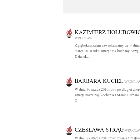
KAZIMIERZ HOŁUBOWI
WROCŁAW
Z głębokim żalem zawiadamiamy, że w dniu
marca 2010 roku zmarł nasz kochany Stryj,
Dziadek,...
BARBARA KUCIEL
WROCŁA
W dniu 30 marca 2010 roku po długiej chor
zmarła nasza najukochańsza Mama Barbara 
O...
CZESŁAWA STRĄG
WROCŁA
W dniu 27 marca 2010 roku zmarła Czesław