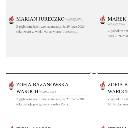
MARIAN JURECZKO
MAREK 
WARSZAWA
WARSZAWA
Z głębokim żalem zawiadamiamy, że 29 lipca 2026
Z głębokim sm
roku zmarł w wieku 92 lat Marian Jureczko...
lipca 2026 rok
ZOFIA BAZANOWSKA-
ZOFIA 
WAROCH
WAROC
WARSZAWA
Z głębokim żalem zawiadamiamy, że 27 marca 2010
Z głębokim ża
roku zmarła po ciężkiej chorobie Zofia...
2010 roku zmar