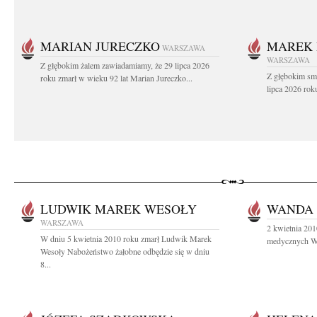
MARIAN JURECZKO
MAREK 
WARSZAWA
WARSZAWA
Z głębokim żalem zawiadamiamy, że 29 lipca 2026
Z głębokim sm
roku zmarł w wieku 92 lat Marian Jureczko...
lipca 2026 rok
LUDWIK MAREK WESOŁY
WANDA 
WARSZAWA
2 kwietnia 201
W dniu 5 kwietnia 2010 roku zmarł Ludwik Marek
medycznych Wa
Wesoły Nabożeństwo żałobne odbędzie się w dniu
8...