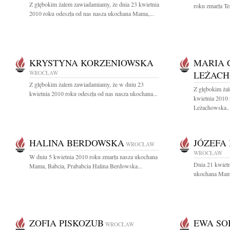
Z głębokim żalem zawiadamiamy, że dnia 23 kwietnia
roku zmarła Te
2010 roku odeszła od nas nasza ukochana Mama,...
KRYSTYNA KORZENIOWSKA
MARIA 
WROCŁAW
LEŻAC
Z głębokim żalem zawiadamiamy, że w dniu 23
Z głębokim ża
kwietnia 2010 roku odeszła od nas nasza ukochana...
kwietnia 2010 
Leżachowska..
HALINA BERDOWSKA
JÓZEFA
WROCŁAW
WROCŁAW
W dniu 5 kwietnia 2010 roku zmarła nasza ukochana
Dnia 21 kwietn
Mama, Babcia, Prababcia Halina Berdowska...
ukochana Mama,
ZOFIA PISKOZUB
EWA SO
WROCŁAW