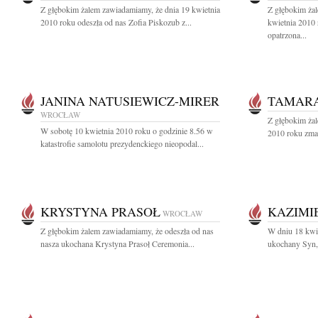
Z głębokim żalem zawiadamiamy, że dnia 19 kwietnia
Z głębokim ża
2010 roku odeszła od nas Zofia Piskozub z...
kwietnia 2010 
opatrzona...
JANINA NATUSIEWICZ-MIRER
TAMARA
WROCŁAW
Z głębokim żal
W sobotę 10 kwietnia 2010 roku o godzinie 8.56 w
2010 roku zmar
katastrofie samolotu prezydenckiego nieopodal...
KRYSTYNA PRASOŁ
KAZIMI
WROCŁAW
Z głębokim żalem zawiadamiamy, że odeszła od nas
W dniu 18 kwie
nasza ukochana Krystyna Prasoł Ceremonia...
ukochany Syn,