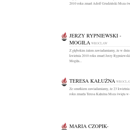
2010 roku zmarł Adolf Grudziński Msza świ
JERZY RYPNIEWSKI -
MOGIŁA
WROCŁAW
Z głębokim żalem zawiadamiamy, że w dniu
kwietnia 2010 roku zmarł Jerzy Rypniewski
Mogiła...
TERESA KAŁUŻNA
WROCŁA
Ze smutkiem zawiadamiamy, że 23 kwietnia
roku zmarła Teresa Kałużna Msza święta w d
MARIA CZOPIK-