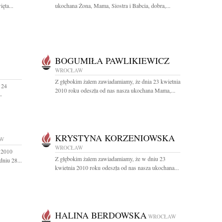
ęta...
ukochana Żona, Mama, Siostra i Babcia, dobra,...
BOGUMIŁA PAWLIKIEWICZ
WROCŁAW
Z głębokim żalem zawiadamiamy, że dnia 23 kwietnia
 24
2010 roku odeszła od nas nasza ukochana Mama,...
-
KRYSTYNA KORZENIOWSKA
W
WROCŁAW
 2010
Z głębokim żalem zawiadamiamy, że w dniu 23
niu 28...
kwietnia 2010 roku odeszła od nas nasza ukochana...
HALINA BERDOWSKA
WROCŁAW