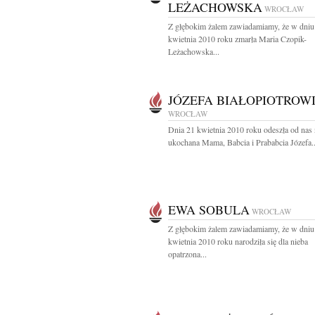
LEŻACHOWSKA
WROCŁAW
Z głębokim żalem zawiadamiamy, że w dniu
kwietnia 2010 roku zmarła Maria Czopik-
Leżachowska...
JÓZEFA BIAŁOPIOTROW
WROCŁAW
Dnia 21 kwietnia 2010 roku odeszła od nas
ukochana Mama, Babcia i Prababcia Józefa..
EWA SOBULA
WROCŁAW
Z głębokim żalem zawiadamiamy, że w dniu
kwietnia 2010 roku narodziła się dla nieba
opatrzona...