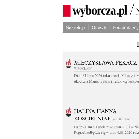
Nekrologi
Odeszli
Poradnik po
MIECZYSŁAWA PĘKACZ
WROCŁAW
Dnia 25 lipca 2026 roku zmarła Mieczysła
ukochana Mama, Babcia i Teściowa pedagog 
HALINA HANNA
KOŚCIELNIAK
WROCŁAW
Halina Hanna Kościelniak Zmarła 30.06.20
Pogrzeb odbędzie się w dniu 4.08.2026 roku