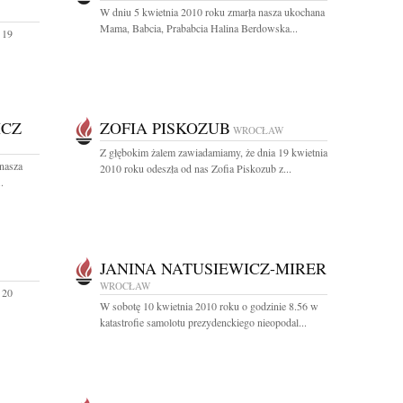
W dniu 5 kwietnia 2010 roku zmarła nasza ukochana
Mama, Babcia, Prababcia Halina Berdowska...
 19
ICZ
ZOFIA PISKOZUB
WROCŁAW
Z głębokim żalem zawiadamiamy, że dnia 19 kwietnia
 nasza
2010 roku odeszła od nas Zofia Piskozub z...
.
JANINA NATUSIEWICZ-MIRER
WROCŁAW
 20
W sobotę 10 kwietnia 2010 roku o godzinie 8.56 w
katastrofie samolotu prezydenckiego nieopodal...