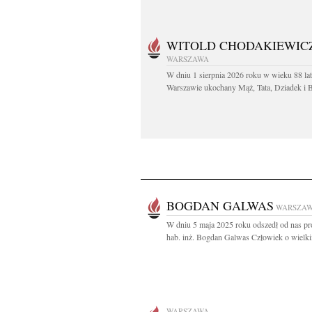
WITOLD CHODAKIEWIC
WARSZAWA
W dniu 1 sierpnia 2026 roku w wieku 88 la
Warszawie ukochany Mąż, Tata, Dziadek i Br
BOGDAN GALWAS
WARSZA
W dniu 5 maja 2025 roku odszedł od nas pro
hab. inż. Bogdan Galwas Człowiek o wielki
WARSZAWA