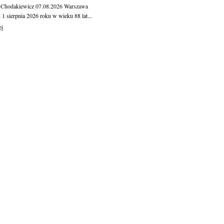
 Chodakiewicz
07.08.2026
Warszawa
1 sierpnia 2026 roku w wieku 88 lat...
ej