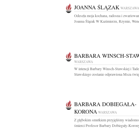
JOANNA ŚLĄZAK
WARSZAW
Odeszła moja kochana, radosna i zwariowa
Joanna Ślązak W Kazimierzu, Rzymie, Wenec
BARBARA WINSCH-STA
WARSZAWA
W intencji Barbary Winsch-Stawskiej i Tad
Stawskiego zostanie odprawiona Msza święt
BARBARA DOBIEGAŁA-
KORONA
WARSZAWA
Z głębokim smutkiem przyjęliśmy wiadomo
śmierci Profesor Barbary Dobiegały-Korony