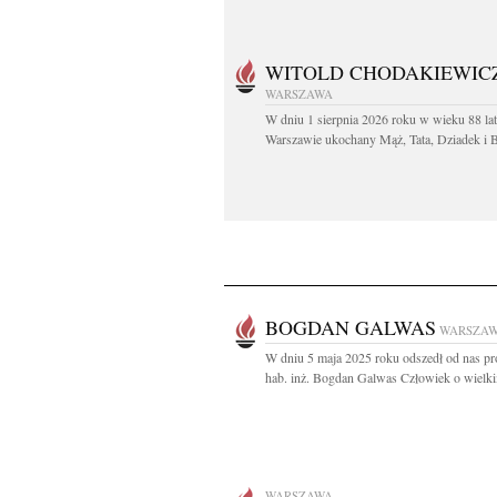
WITOLD CHODAKIEWIC
WARSZAWA
W dniu 1 sierpnia 2026 roku w wieku 88 la
Warszawie ukochany Mąż, Tata, Dziadek i Br
BOGDAN GALWAS
WARSZA
W dniu 5 maja 2025 roku odszedł od nas pro
hab. inż. Bogdan Galwas Człowiek o wielki
WARSZAWA