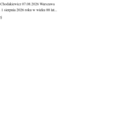
 Chodakiewicz
07.08.2026
Warszawa
1 sierpnia 2026 roku w wieku 88 lat...
ej