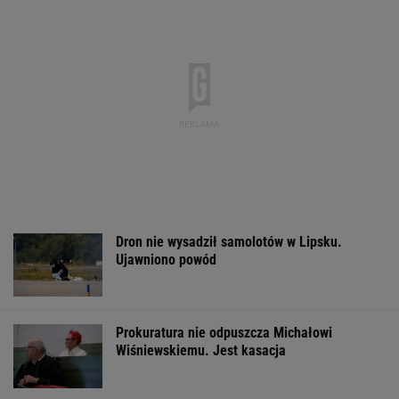
Dron nie wysadził samolotów w Lipsku.
Ujawniono powód
Prokuratura nie odpuszcza Michałowi
Wiśniewskiemu. Jest kasacja