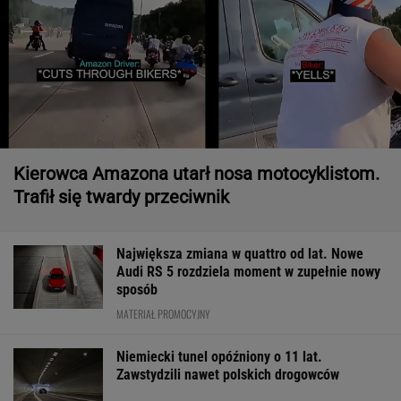
Kierowca Amazona utarł nosa motocyklistom.
Trafił się twardy przeciwnik
Największa zmiana w quattro od lat. Nowe
Audi RS 5 rozdziela moment w zupełnie nowy
sposób
MATERIAŁ PROMOCYJNY
Niemiecki tunel opóźniony o 11 lat.
Zawstydzili nawet polskich drogowców