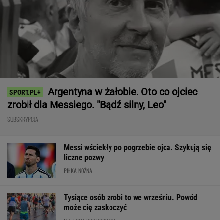
Argentyna w żałobie. Oto co ojciec
zrobił dla Messiego. "Bądź silny, Leo"
SUBSKRYPCJA
Messi wściekły po pogrzebie ojca. Szykują się
liczne pozwy
PIŁKA NOŻNA
Tysiące osób zrobi to we wrześniu. Powód
może cię zaskoczyć