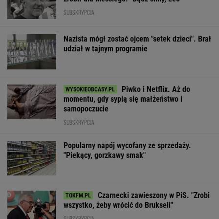
SUBSKRYPCJA
Nazista mógł zostać ojcem "setek dzieci". Brał
udział w tajnym programie
Piwko i Netflix. Aż do
momentu, gdy sypią się małżeństwo i
samopoczucie
SUBSKRYPCJA
Popularny napój wycofany ze sprzedaży.
"Piekący, gorzkawy smak"
Czarnecki zawieszony w PiS. "Zrobi
wszystko, żeby wrócić do Brukseli"
SUBSKRYPCJA