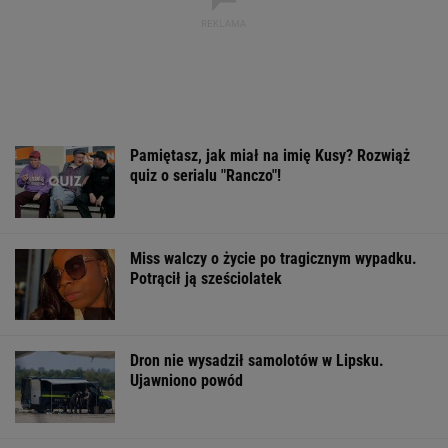
Pamiętasz, jak miał na imię Kusy? Rozwiąż
quiz o serialu "Ranczo"!
Miss walczy o życie po tragicznym wypadku.
Potrącił ją sześciolatek
Dron nie wysadził samolotów w Lipsku.
Ujawniono powód