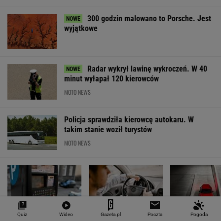
300 godzin malowano to Porsche. Jest
wyjątkowe
Radar wykrył lawinę wykroczeń. W 40
minut wyłapał 120 kierowców
MOTO NEWS
Policja sprawdziła kierowcę autokaru. W
takim stanie woził turystów
MOTO NEWS
Quiz
Wideo
Gazeta.pl
Poczta
Pogoda