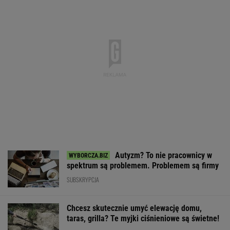
Autyzm? To nie pracownicy w
spektrum są problemem. Problemem są firmy
SUBSKRYPCJA
Chcesz skutecznie umyć elewację domu,
taras, grilla? Te myjki ciśnieniowe są świetne!