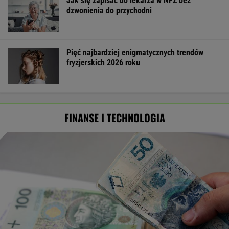
Jak się zapisać do lekarza w NFZ bez
dzwonienia do przychodni
Pięć najbardziej enigmatycznych trendów
fryzjerskich 2026 roku
FINANSE I TECHNOLOGIA