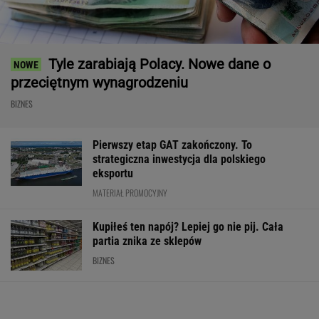
Tyle zarabiają Polacy. Nowe dane o
przeciętnym wynagrodzeniu
BIZNES
Pierwszy etap GAT zakończony. To
strategiczna inwestycja dla polskiego
eksportu
MATERIAŁ PROMOCYJNY
Kupiłeś ten napój? Lepiej go nie pij. Cała
partia znika ze sklepów
BIZNES