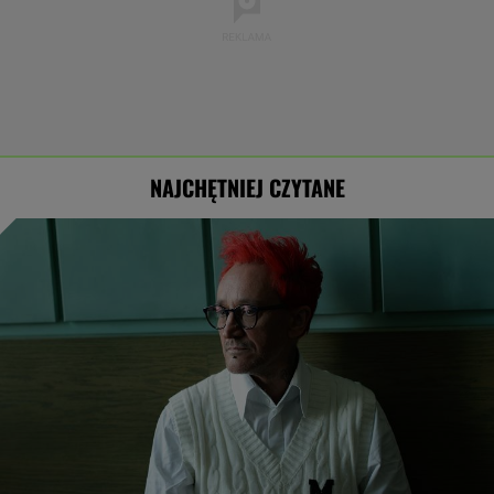
NAJCHĘTNIEJ CZYTANE