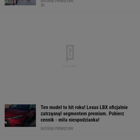
MATERIAŁ PROMOCYJNY,
18+
Ten model to hit roku! Lexus LBX oficjalnie
zatrząsnął segmentem premium. Pobierz
cennik - miła niespodzianka!
MATERIAŁ PROMOCYJNY