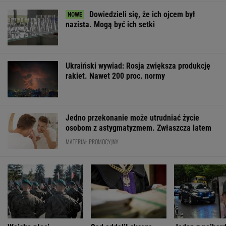
Dowiedzieli się, że ich ojcem był
nazista. Mogą być ich setki
Ukraiński wywiad: Rosja zwiększa produkcję
rakiet. Nawet 200 proc. normy
Jedno przekonanie może utrudniać życie
osobom z astygmatyzmem. Zwłaszcza latem
MATERIAŁ PROMOCYJNY