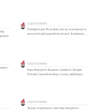
CZĘSTOCHOWA
Podziękowanie Wszystkim, któ rzy uczestniczyli w
odzą
uroczystościach pogrzebowych prof. Kazimierza...
najomym
CZĘSTOCHOWA
mierci
Panu Henrykowi Kasiurze Członkowi Zarządu
Powiatu Częstochowskiego wyrazy głębokiego...
CZĘSTOCHOWA
Wyrazy współczucia i żalu Panu Henrykowi