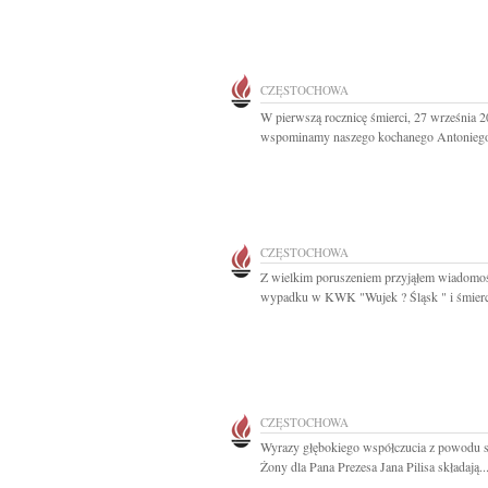
CZĘSTOCHOWA
W pierwszą rocznicę śmierci, 27 września 2
wspominamy naszego kochanego Antoniego
CZĘSTOCHOWA
Z wielkim poruszeniem przyjąłem wiadomo
wypadku w KWK "Wujek ? Śląsk " i śmierci
CZĘSTOCHOWA
Wyrazy głębokiego współczucia z powodu s
Żony dla Pana Prezesa Jana Pilisa składają..