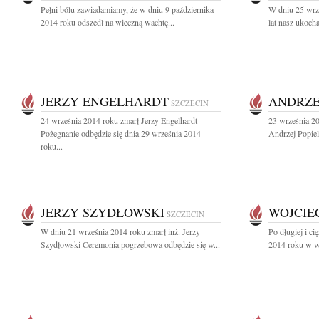
Pełni bólu zawiadamiamy, że w dniu 9 października
W dniu 25 wrz
2014 roku odszedł na wieczną wachtę...
lat nasz ukocha
JERZY ENGELHARDT
ANDRZE
SZCZECIN
24 września 2014 roku zmarł Jerzy Engelhardt
23 września 20
Pożegnanie odbędzie się dnia 29 września 2014
Andrzej Popiel
roku...
JERZY SZYDŁOWSKI
WOJCIEC
SZCZECIN
W dniu 21 września 2014 roku zmarł inż. Jerzy
Po długiej i c
Szydłowski Ceremonia pogrzebowa odbędzie się w...
2014 roku w wie