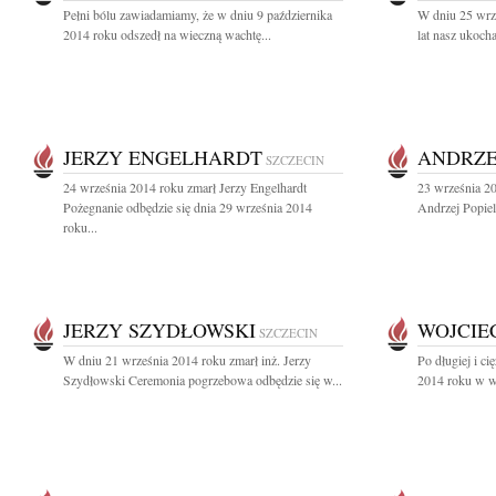
Pełni bólu zawiadamiamy, że w dniu 9 października
W dniu 25 wrz
2014 roku odszedł na wieczną wachtę...
lat nasz ukocha
JERZY ENGELHARDT
ANDRZE
SZCZECIN
24 września 2014 roku zmarł Jerzy Engelhardt
23 września 20
Pożegnanie odbędzie się dnia 29 września 2014
Andrzej Popiel
roku...
JERZY SZYDŁOWSKI
WOJCIEC
SZCZECIN
W dniu 21 września 2014 roku zmarł inż. Jerzy
Po długiej i c
Szydłowski Ceremonia pogrzebowa odbędzie się w...
2014 roku w wie