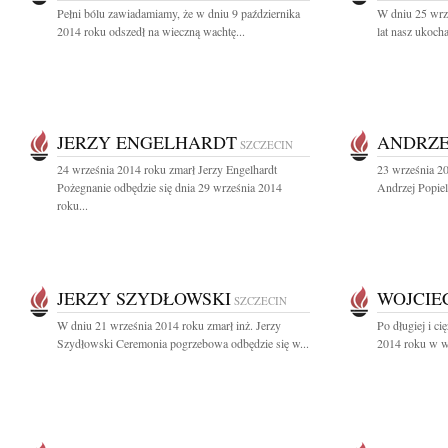
Pełni bólu zawiadamiamy, że w dniu 9 października
W dniu 25 wrz
2014 roku odszedł na wieczną wachtę...
lat nasz ukocha
JERZY ENGELHARDT
ANDRZE
SZCZECIN
24 września 2014 roku zmarł Jerzy Engelhardt
23 września 20
Pożegnanie odbędzie się dnia 29 września 2014
Andrzej Popiel
roku...
JERZY SZYDŁOWSKI
WOJCIEC
SZCZECIN
W dniu 21 września 2014 roku zmarł inż. Jerzy
Po długiej i c
Szydłowski Ceremonia pogrzebowa odbędzie się w...
2014 roku w wie