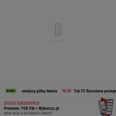
ynniejszą piłkę świata
Tak FC Barcelona pożegnała ojca Le
NOWE
OFERTA SUBSKRYPCJI
Premium: TOK FM + Wyborcza.pl
MOCNE MEDIA W DUO PAKIECIE. SPRAWDŹ