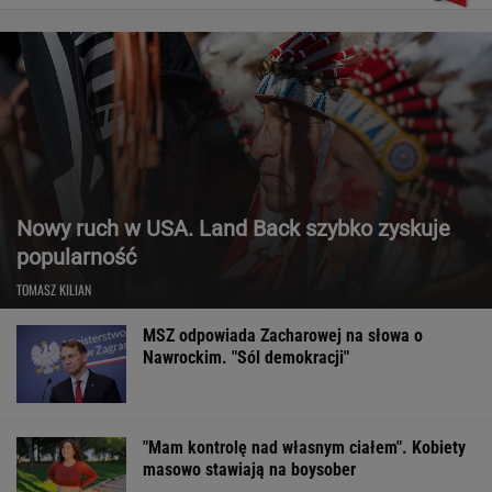
Nowy ruch w USA. Land Back szybko zyskuje
popularność
TOMASZ KILIAN
MSZ odpowiada Zacharowej na słowa o
Nawrockim. "Sól demokracji"
"Mam kontrolę nad własnym ciałem". Kobiety
masowo stawiają na boysober