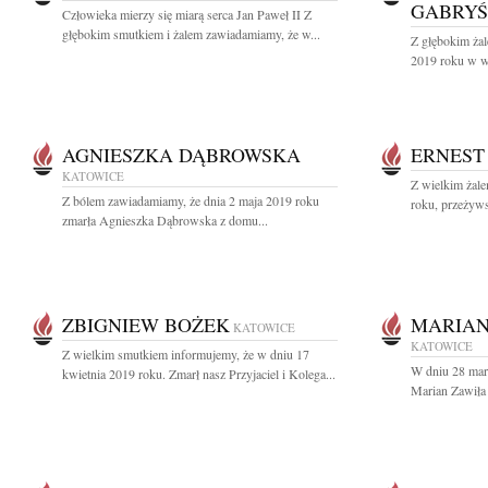
GABRYŚ
Człowieka mierzy się miarą serca Jan Paweł II Z
głębokim smutkiem i żalem zawiadamiamy, że w...
Z głębokim ża
2019 roku w wi
AGNIESZKA DĄBROWSKA
ERNEST
KATOWICE
Z wielkim żal
Z bólem zawiadamiamy, że dnia 2 maja 2019 roku
roku, przeżyws
zmarła Agnieszka Dąbrowska z domu...
ZBIGNIEW BOŻEK
MARIAN
KATOWICE
KATOWICE
Z wielkim smutkiem informujemy, że w dniu 17
W dniu 28 mar
kwietnia 2019 roku. Zmarł nasz Przyjaciel i Kolega...
Marian Zawiła 