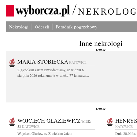
Nekrologi
Odeszli
Poradnik pogrzebowy
Inne nekrologi
MARIA STOBIECKA
KATOWICE
Z głębokim żalem zawiadamiamy, że w dniu 6
sierpnia 2026 roku zmarła w wieku 77 lat nasza...
WOJCIECH GŁAZIEWICZ
HENRYK
WIEK:
52
KATOWICE
KATOWICE
Wojciech Głaziewicz Z wielkim żalem
Dnia 20.06.br.