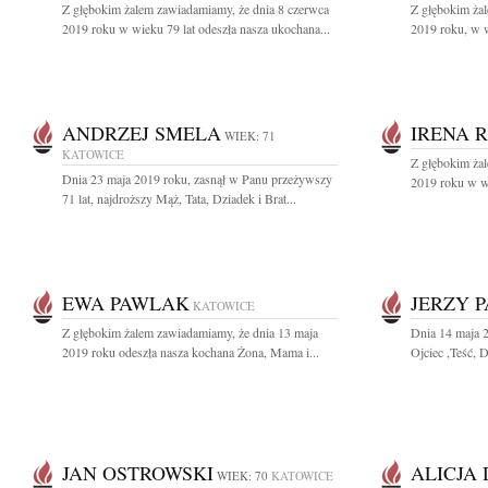
Z głębokim żalem zawiadamiamy, że dnia 8 czerwca
Z głębokim ża
2019 roku w wieku 79 lat odeszła nasza ukochana...
2019 roku, w w
ANDRZEJ SMELA
IRENA 
WIEK: 71
KATOWICE
Z głębokim ża
Dnia 23 maja 2019 roku, zasnął w Panu przeżywszy
2019 roku w wi
71 lat, najdroższy Mąż, Tata, Dziadek i Brat...
EWA PAWLAK
JERZY 
KATOWICE
Z głębokim żalem zawiadamiamy, że dnia 13 maja
Dnia 14 maja 
2019 roku odeszła nasza kochana Żona, Mama i...
Ojciec ,Teść, D
JAN OSTROWSKI
ALICJA
WIEK: 70
KATOWICE