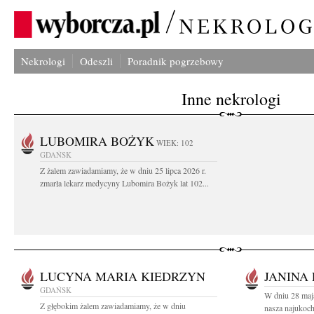
Nekrologi
Odeszli
Poradnik pogrzebowy
Inne nekrologi
LUBOMIRA BOŻYK
WIEK: 102
GDAŃSK
Z żalem zawiadamiamy, że w dniu 25 lipca 2026 r.
zmarła lekarz medycyny Lubomira Bożyk lat 102...
LUCYNA MARIA KIEDRZYN
JANINA 
GDAŃSK
W dniu 28 maj
Z głębokim żalem zawiadamiamy, że w dniu
nasza najukoch