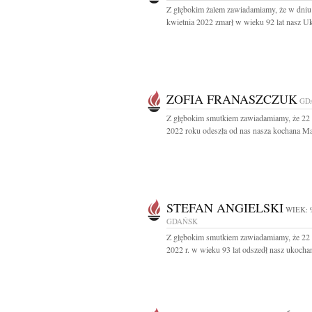
Z głębokim żalem zawiadamiamy, że w dniu
kwietnia 2022 zmarł w wieku 92 lat nasz Uk
ZOFIA FRANASZCZUK
GD
Z głębokim smutkiem zawiadamiamy, że 22 
2022 roku odeszła od nas nasza kochana Ma
STEFAN ANGIELSKI
WIEK: 
GDAŃSK
Z głębokim smutkiem zawiadamiamy, że 22 
2022 r. w wieku 93 lat odszedł nasz ukochan