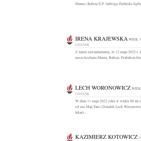
Mama i Babcia Ś.P. Jadwiga Zielińska Sędzi
IRENA KRAJEWSKA
WIEK: 
GDAŃSK
Z żalem zawiadamiamy, że 12 maja 2022 r. 
nasza kochana Mama, Babcia, Prababcia Iren
LECH WORONOWICZ
WIEK:
GDAŃSK
W dniu 11 maja 2022 roku w wieku 88 lat o
od nas Mąż,Tata i Dziadek Lech Woronowic
lekarz...
KAZIMIERZ KOTOWICZ
G