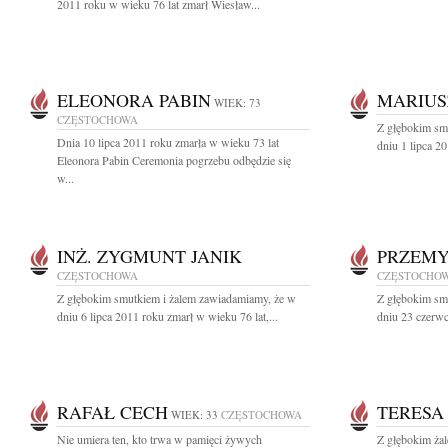
2011 roku w wieku 76 lat zmarł Wiesław...
ELEONORA PABIN
MARIUS
WIEK: 73
CZĘSTOCHOWA
Z głębokim sm
Dnia 10 lipca 2011 roku zmarła w wieku 73 lat
dniu 1 lipca 2
Eleonora Pabin Ceremonia pogrzebu odbędzie się
w...
INŻ. ZYGMUNT JANIK
PRZEMY
CZĘSTOCHOWA
CZĘSTOCHO
Z głębokim smutkiem i żalem zawiadamiamy, że w
Z głębokim sm
dniu 6 lipca 2011 roku zmarł w wieku 76 lat,...
dniu 23 czerwc
RAFAŁ CECH
TERESA
WIEK: 33
CZĘSTOCHOWA
Nie umiera ten, kto trwa w pamięci żywych
Z głębokim ża