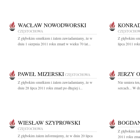
WACŁAW NOWODWORSKI
KONRA
CZĘSTOCHOWA
CZĘSTOCHO
Z głębokim smutkiem i żalem zawiadamiamy, że w
Z głębokim sm
dniu 1 sierpnia 2011 roku zmarł w wieku 70 lat...
lipca 2011 rok
PAWEŁ MIZERSKI
JERZY 
CZĘSTOCHOWA
Z głębokim smutkiem i żalem zawiadamiamy, że w
Nie umiera ten
dniu 28 lipca 2011 roku zmarł po długiej i...
sercach... W dn
WIESŁAW SZYPROWSKI
BOGDAN
CZĘSTOCHOWA
Z głębokim żal
Z głębokim żalem informujemy, że w dniu 20 lipca
2011 roku zmar