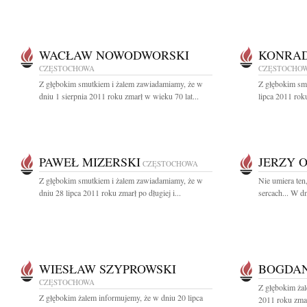
WACŁAW NOWODWORSKI
KONRA
CZĘSTOCHOWA
CZĘSTOCHO
Z głębokim smutkiem i żalem zawiadamiamy, że w
Z głębokim sm
dniu 1 sierpnia 2011 roku zmarł w wieku 70 lat...
lipca 2011 rok
PAWEŁ MIZERSKI
JERZY 
CZĘSTOCHOWA
Z głębokim smutkiem i żalem zawiadamiamy, że w
Nie umiera ten
dniu 28 lipca 2011 roku zmarł po długiej i...
sercach... W dn
WIESŁAW SZYPROWSKI
BOGDAN
CZĘSTOCHOWA
Z głębokim żal
Z głębokim żalem informujemy, że w dniu 20 lipca
2011 roku zmar