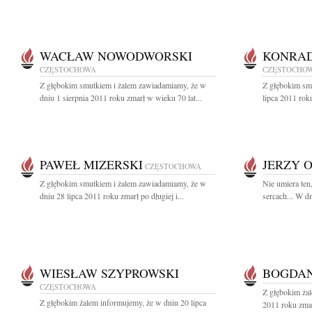
WACŁAW NOWODWORSKI
KONRA
CZĘSTOCHOWA
CZĘSTOCHO
Z głębokim smutkiem i żalem zawiadamiamy, że w
Z głębokim sm
dniu 1 sierpnia 2011 roku zmarł w wieku 70 lat...
lipca 2011 rok
PAWEŁ MIZERSKI
JERZY 
CZĘSTOCHOWA
Z głębokim smutkiem i żalem zawiadamiamy, że w
Nie umiera ten
dniu 28 lipca 2011 roku zmarł po długiej i...
sercach... W dn
WIESŁAW SZYPROWSKI
BOGDAN
CZĘSTOCHOWA
Z głębokim żal
Z głębokim żalem informujemy, że w dniu 20 lipca
2011 roku zmar