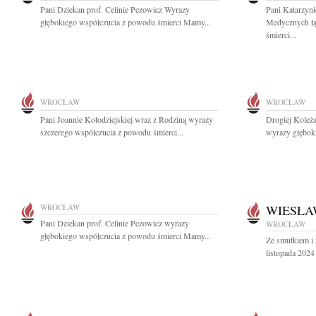
Pani Dziekan prof. Celinie Pezowicz Wyrazy
Pani Katarzyni
głębokiego współczucia z powodu śmierci Mamy...
Medycznych łąc
śmierci...
WROCŁAW
WROCŁAW
Pani Joannie Kołodziejskiej wraz z Rodziną wyrazy
Drogiej Koleż
szczerego współczucia z powodu śmierci...
wyrazy głębok
WROCŁAW
WIESŁA
Pani Dziekan prof. Celinie Pezowicz wyrazy
WROCŁAW
głębokiego współczucia z powodu śmierci Mamy...
Ze smutkiem i
listopada 2024