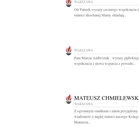
WARSZAWA
Oli Paterek wyrazy szczerego współczucia
śmierci ukochanej Mamy składają...
WARSZAWA
Pani Marcie Ambroziak wyrazy głębokieg
współczucia i słowa wsparcia z powodu...
MATEUSZ CHMIELEWSK
WARSZAWA
Z ogromnym smutkiem i żalem przyjęliśmy
wiadomość o nagłej śmierci naszego Kolegi
Mateusza...