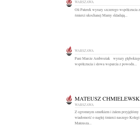
WARSZAWA
Oli Paterek wyrazy szczerego współczucia
śmierci ukochanej Mamy składają...
WARSZAWA
Pani Marcie Ambroziak wyrazy głębokieg
współczucia i słowa wsparcia z powodu...
MATEUSZ CHMIELEWSK
WARSZAWA
Z ogromnym smutkiem i żalem przyjęliśmy
wiadomość o nagłej śmierci naszego Kolegi
Mateusza...