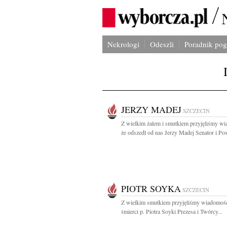
Nekrologi
Odeszli
Poradnik po
JERZY MADEJ
SZCZECIN
Z wielkim żalem i smutkiem przyjęliśmy w
że odszedł od nas Jerzy Madej Senator i Pose
PIOTR SOYKA
SZCZECIN
Z wielkim smutkiem przyjęliśmy wiadomoś
śmierci p. Piotra Soyki Prezesa i Twórcy...