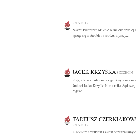
SZCZECIN
Naszej koleżance Milenie Kanclerz oraz jej 
łącząc się w żałobie i smutku, wyrazy...
JACEK KRZYŚKA
SZCZECIN
Z głębokim smutkiem przyjęliśmy wiadomo
śmierci Jacka Krzyśki Komornika Sądoweg
byłego...
TADEUSZ CZERNIAKOW
SZCZECIN
Z wielkim smutkiem i żalem pożegnaliśmy d