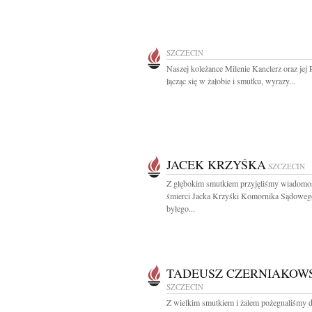
SZCZECIN
Naszej koleżance Milenie Kanclerz oraz jej 
łącząc się w żałobie i smutku, wyrazy...
JACEK KRZYŚKA
SZCZECIN
Z głębokim smutkiem przyjęliśmy wiadomo
śmierci Jacka Krzyśki Komornika Sądoweg
byłego...
TADEUSZ CZERNIAKOW
SZCZECIN
Z wielkim smutkiem i żalem pożegnaliśmy d