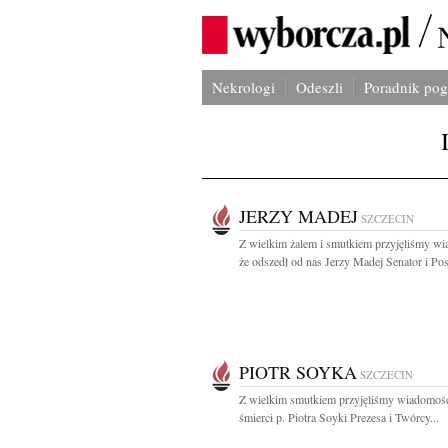
Nekrologi
Odeszli
Poradnik po
JERZY MADEJ
SZCZECIN
Z wielkim żalem i smutkiem przyjęliśmy w
że odszedł od nas Jerzy Madej Senator i Pose
PIOTR SOYKA
SZCZECIN
Z wielkim smutkiem przyjęliśmy wiadomoś
śmierci p. Piotra Soyki Prezesa i Twórcy...