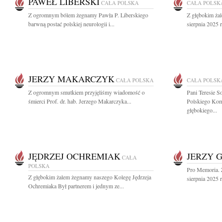
PAWEŁ LIBERSKI
CAŁA POLSKA
CAŁA POLSK
Z ogromnym bólem żegnamy Pawła P. Liberskiego
Z głębokim żal
barwną postać polskiej neurologii i...
sierpnia 2025 r
JERZY MAKARCZYK
CAŁA POLSKA
CAŁA POLSK
Z ogromnym smutkiem przyjęliśmy wiadomość o
Pani Teresie S
śmierci Prof. dr. hab. Jerzego Makarczyka...
Polskiego Kom
głębokiego...
JĘDRZEJ OCHREMIAK
JERZY 
CAŁA
POLSKA
Pro Memoria. 
Z głębokim żalem żegnamy naszego Kolegę Jędrzeja
sierpnia 2025 
Ochremiaka Był partnerem i jednym ze...