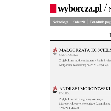
Nekrologi
Odeszli
Poradnik po
MAŁGORZATA KOŚCIEL
CAŁA POLSKA
Z głębokim smutkiem żegnamy Panią Profe
Małgorzatę Kościelską naszą Mistrzynię i...
ANDRZEJ MOROZOWSKI
POLSKA
Z głębokim żalem żegnamy Andrzeja
Morozowskiego wieloletniego dziennikarza
TVN24 Odszedł...